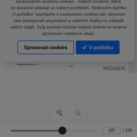
zpracováním souborů cookies - malých souborů, které
se dočasně ukládají ve vašem prohlížeči. Stisknutím tlačítka
„V pořádku“ souhlasíte s nastavením cookies tak, abychom
vám poskytovali smysluplné a užitečné služby na základě
vašich údajů. Svůj souhlas můžete kdykoli změnit na stránce
zpracování osobních údajů.
Spravovat cookies
V pořádku
/
176