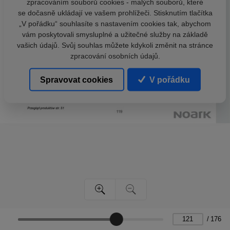
zpracováním souborů cookies - malých souborů, které
se dočasně ukládají ve vašem prohlížeči. Stisknutím tlačítka
„V pořádku“ souhlasíte s nastavením cookies tak, abychom
vám poskytovali smysluplné a užitečné služby na základě
vašich údajů. Svůj souhlas můžete kdykoli změnit na stránce
zpracování osobních údajů.
Spravovat cookies
V pořádku
/
176