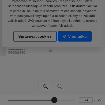
zpracováním souborů cookies - malých souborů, které
se dočasně ukládají ve vašem prohlížeči. Stisknutím tlačítka
„V pořádku“ souhlasíte s nastavením cookies tak, abychom
vám poskytovali smysluplné a užitečné služby na základě
vašich údajů. Svůj souhlas můžete kdykoli změnit na stránce
zpracování osobních údajů.
Spravovat cookies
V pořádku
/
176