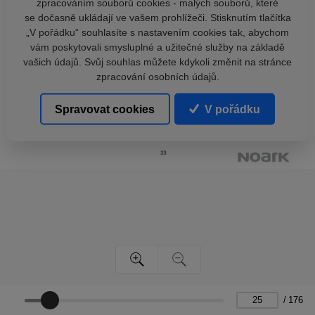
zpracováním souborů cookies - malých souborů, které
se dočasně ukládají ve vašem prohlížeči. Stisknutím tlačítka
„V pořádku“ souhlasíte s nastavením cookies tak, abychom
vám poskytovali smysluplné a užitečné služby na základě
vašich údajů. Svůj souhlas můžete kdykoli změnit na stránce
zpracování osobních údajů.
Spravovat cookies
V pořádku
/
176