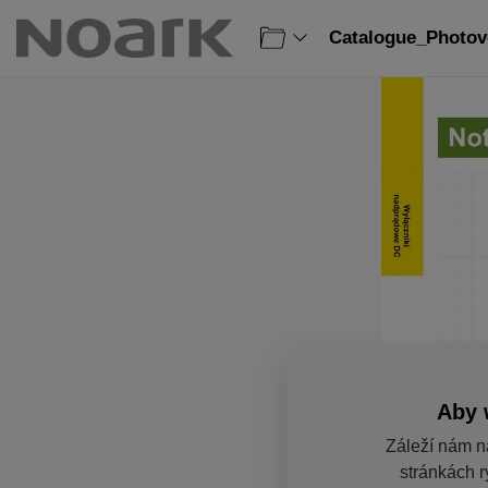
Catalogue_Photovo
Aby 
Záleží nám n
stránkách r