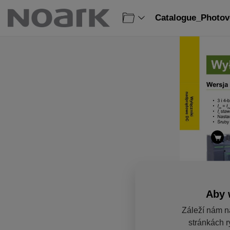
Catalogue_Photovo
Aby 
Záleží nám n
stránkách r