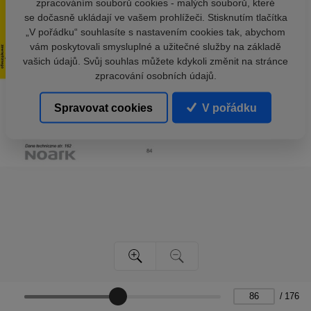
zpracováním souborů cookies - malých souborů, které
se dočasně ukládají ve vašem prohlížeči. Stisknutím tlačítka
„V pořádku“ souhlasíte s nastavením cookies tak, abychom
vám poskytovali smysluplné a užitečné služby na základě
vašich údajů. Svůj souhlas můžete kdykoli změnit na stránce
zpracování osobních údajů.
Spravovat cookies
V pořádku
/
176