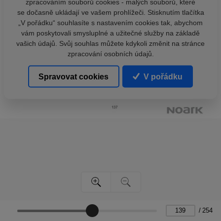
zpracováním souborů cookies - malých souborů, které
se dočasně ukládají ve vašem prohlížeči. Stisknutím tlačítka
„V pořádku“ souhlasíte s nastavením cookies tak, abychom
vám poskytovali smysluplné a užitečné služby na základě
vašich údajů. Svůj souhlas můžete kdykoli změnit na stránce
zpracování osobních údajů.
Spravovat cookies
V pořádku
/
254