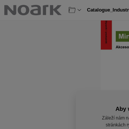
Catalogue_Industr
Aby 
Záleží nám n
stránkách r