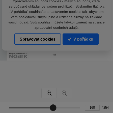
zpracováním souborů cookies - malých souborů, které
se dočasně ukládají ve vašem prohlížeči. Stisknutím tlačítka
„V pořádku“ souhlasíte s nastavením cookies tak, abychom
vám poskytovali smysluplné a užitečné služby na základě
vašich údajů. Svůj souhlas můžete kdykoli změnit na stránce
zpracování osobních údajů.
Spravovat cookies
V pořádku
/
254