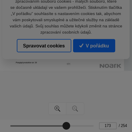
zpracováním souborů cookies - malých souborů, které
se dočasně ukládají ve vašem prohlížeči. Stisknutím tlačítka
„V pořádku“ souhlasíte s nastavením cookies tak, abychom
vám poskytovali smysluplné a užitečné služby na základě
vašich údajů. Svůj souhlas můžete kdykoli změnit na stránce
zpracování osobních údajů.
Spravovat cookies
V pořádku
/
254