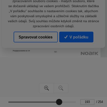
zpracováním souborů cookies - malých souborů, které
se dočasně ukládají ve vašem prohlížeči. Stisknutím tlačítka
„V pořádku“ souhlasíte s nastavením cookies tak, abychom
vám poskytovali smysluplné a užitečné služby na základě
vašich údajů. Svůj souhlas můžete kdykoli změnit na stránce
zpracování osobních údajů.
Spravovat cookies
V pořádku
/
254