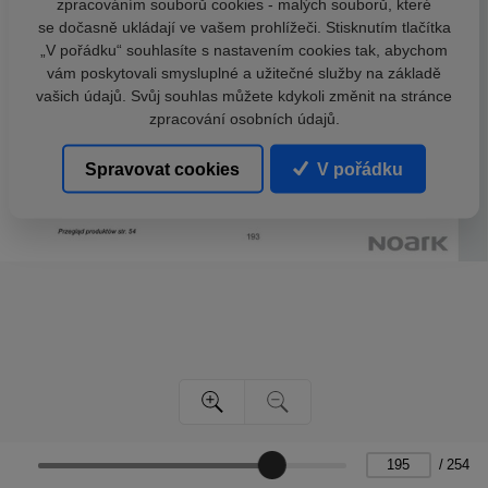
zpracováním souborů cookies - malých souborů, které
se dočasně ukládají ve vašem prohlížeči. Stisknutím tlačítka
„V pořádku“ souhlasíte s nastavením cookies tak, abychom
vám poskytovali smysluplné a užitečné služby na základě
vašich údajů. Svůj souhlas můžete kdykoli změnit na stránce
zpracování osobních údajů.
Spravovat cookies
V pořádku
/
254