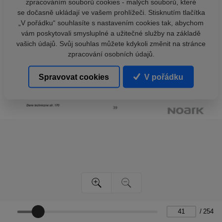
zpracováním souborů cookies - malých souborů, které
se dočasně ukládají ve vašem prohlížeči. Stisknutím tlačítka
„V pořádku“ souhlasíte s nastavením cookies tak, abychom
vám poskytovali smysluplné a užitečné služby na základě
vašich údajů. Svůj souhlas můžete kdykoli změnit na stránce
zpracování osobních údajů.
Spravovat cookies
V pořádku
/
254