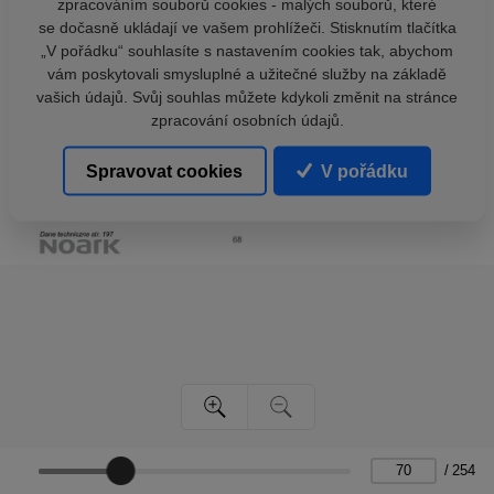
zpracováním souborů cookies - malých souborů, které
se dočasně ukládají ve vašem prohlížeči. Stisknutím tlačítka
„V pořádku“ souhlasíte s nastavením cookies tak, abychom
vám poskytovali smysluplné a užitečné služby na základě
vašich údajů. Svůj souhlas můžete kdykoli změnit na stránce
zpracování osobních údajů.
Spravovat cookies
V pořádku
/
254