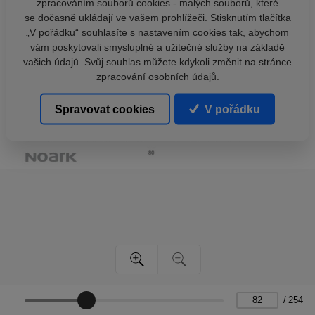
zpracováním souborů cookies - malých souborů, které
se dočasně ukládají ve vašem prohlížeči. Stisknutím tlačítka
„V pořádku“ souhlasíte s nastavením cookies tak, abychom
vám poskytovali smysluplné a užitečné služby na základě
vašich údajů. Svůj souhlas můžete kdykoli změnit na stránce
zpracování osobních údajů.
Spravovat cookies
V pořádku
/
254