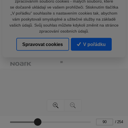
zpracováním souborů cookies - malých souborů, které
se dočasně ukládají ve vašem prohlížeči. Stisknutím tlačítka
„V pořádku“ souhlasíte s nastavením cookies tak, abychom
vám poskytovali smysluplné a užitečné služby na základě
vašich údajů. Svůj souhlas můžete kdykoli změnit na stránce
zpracování osobních údajů.
Spravovat cookies
V pořádku
/
254