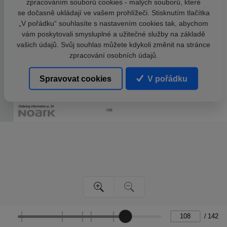
zpracováním souborů cookies - malých souborů, které
se dočasně ukládají ve vašem prohlížeči. Stisknutím tlačítka
„V pořádku“ souhlasíte s nastavením cookies tak, abychom
vám poskytovali smysluplné a užitečné služby na základě
vašich údajů. Svůj souhlas můžete kdykoli změnit na stránce
zpracování osobních údajů.
Spravovat cookies
V pořádku
/
142