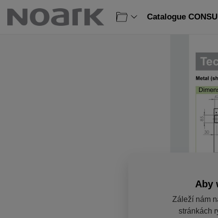
Catalogue CONSU
Aby 
Záleží nám n
stránkách r