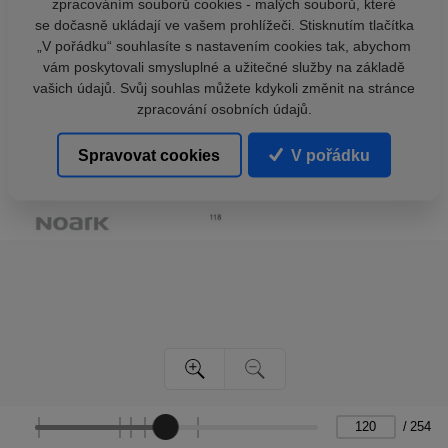
zpracováním souborů cookies - malých souborů, které
se dočasně ukládají ve vašem prohlížeči. Stisknutím tlačítka
„V pořádku“ souhlasíte s nastavením cookies tak, abychom
vám poskytovali smysluplné a užitečné služby na základě
vašich údajů. Svůj souhlas můžete kdykoli změnit na stránce
zpracování osobních údajů.
Spravovat cookies
V pořádku
/
254