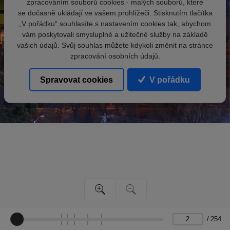
zpracováním souborů cookies - malých souborů, které
se dočasně ukládají ve vašem prohlížeči. Stisknutím tlačítka
„V pořádku“ souhlasíte s nastavením cookies tak, abychom
vám poskytovali smysluplné a užitečné služby na základě
vašich údajů. Svůj souhlas můžete kdykoli změnit na stránce
zpracování osobních údajů.
Spravovat cookies
V pořádku
/
254