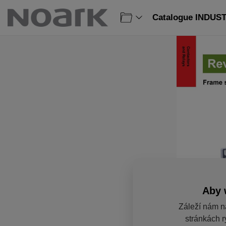
Catalogue INDUST
Aby 
Záleží nám n
stránkách r