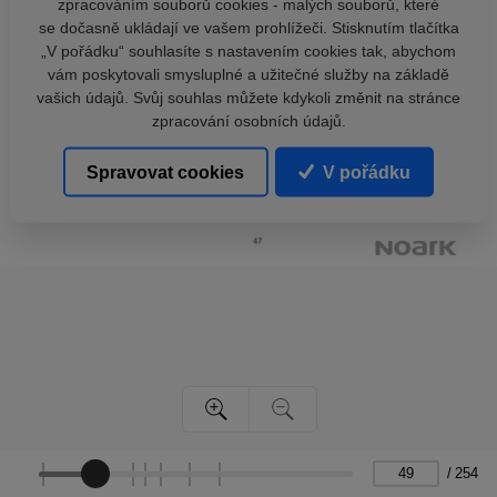
zpracováním souborů cookies - malých souborů, které
se dočasně ukládají ve vašem prohlížeči. Stisknutím tlačítka
„V pořádku“ souhlasíte s nastavením cookies tak, abychom
vám poskytovali smysluplné a užitečné služby na základě
vašich údajů. Svůj souhlas můžete kdykoli změnit na stránce
zpracování osobních údajů.
Spravovat cookies
V pořádku
/
254