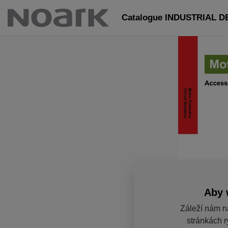
Catalogue INDUSTRIAL DE
Aby 
Záleží nám n
stránkách r