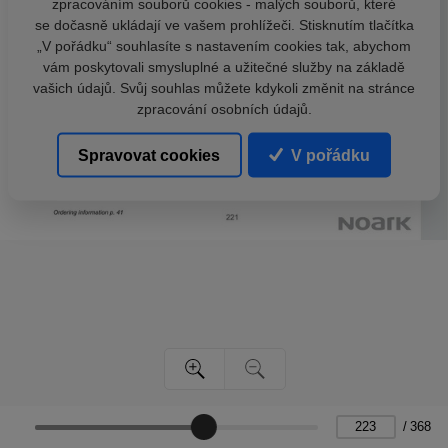
zpracováním souborů cookies - malých souborů, které
se dočasně ukládají ve vašem prohlížeči. Stisknutím tlačítka
„V pořádku“ souhlasíte s nastavením cookies tak, abychom
vám poskytovali smysluplné a užitečné služby na základě
vašich údajů. Svůj souhlas můžete kdykoli změnit na stránce
zpracování osobních údajů.
Spravovat cookies
V pořádku
/
368