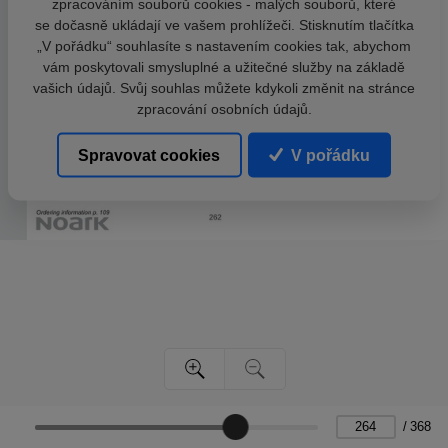
zpracováním souborů cookies - malých souborů, které
se dočasně ukládají ve vašem prohlížeči. Stisknutím tlačítka
„V pořádku“ souhlasíte s nastavením cookies tak, abychom
vám poskytovali smysluplné a užitečné služby na základě
vašich údajů. Svůj souhlas můžete kdykoli změnit na stránce
zpracování osobních údajů.
Spravovat cookies
V pořádku
/
368