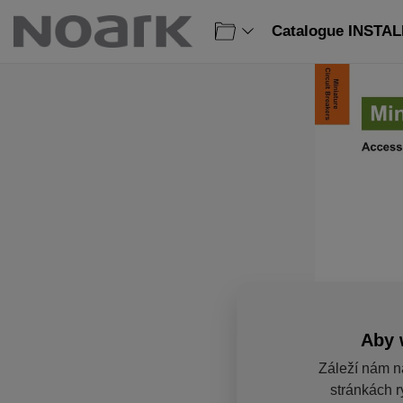
Catalogue INSTAL
Aby 
Záleží nám n
stránkách r