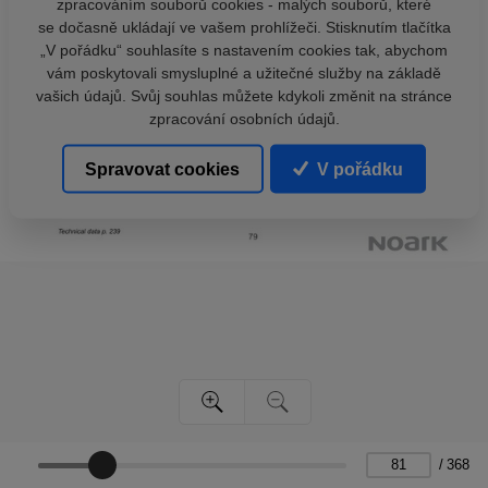
zpracováním souborů cookies - malých souborů, které
se dočasně ukládají ve vašem prohlížeči. Stisknutím tlačítka
„V pořádku“ souhlasíte s nastavením cookies tak, abychom
vám poskytovali smysluplné a užitečné služby na základě
vašich údajů. Svůj souhlas můžete kdykoli změnit na stránce
zpracování osobních údajů.
Spravovat cookies
V pořádku
/
368