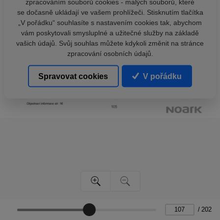
zpracováním souborů cookies - malých souborů, které
se dočasně ukládají ve vašem prohlížeči. Stisknutím tlačítka
„V pořádku“ souhlasíte s nastavením cookies tak, abychom
vám poskytovali smysluplné a užitečné služby na základě
vašich údajů. Svůj souhlas můžete kdykoli změnit na stránce
zpracování osobních údajů.
Spravovat cookies
V pořádku
/
202