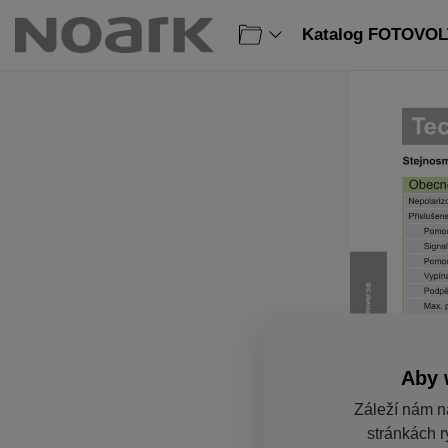
Katalog FOTOVOLT
Aby 
Záleží nám n
stránkách r