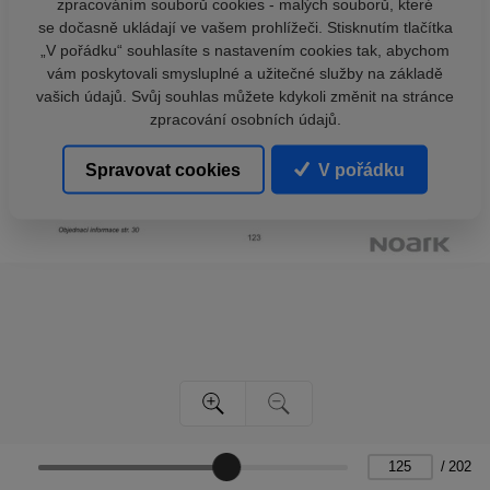
zpracováním souborů cookies - malých souborů, které
se dočasně ukládají ve vašem prohlížeči. Stisknutím tlačítka
„V pořádku“ souhlasíte s nastavením cookies tak, abychom
vám poskytovali smysluplné a užitečné služby na základě
vašich údajů. Svůj souhlas můžete kdykoli změnit na stránce
zpracování osobních údajů.
Spravovat cookies
V pořádku
/
202