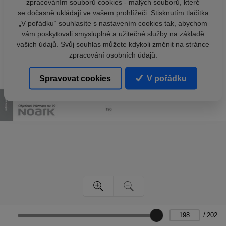
zpracováním souborů cookies - malých souborů, které
se dočasně ukládají ve vašem prohlížeči. Stisknutím tlačítka
„V pořádku“ souhlasíte s nastavením cookies tak, abychom
vám poskytovali smysluplné a užitečné služby na základě
vašich údajů. Svůj souhlas můžete kdykoli změnit na stránce
zpracování osobních údajů.
Spravovat cookies
V pořádku
/
202