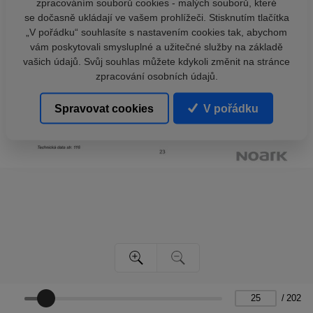
zpracováním souborů cookies - malých souborů, které
se dočasně ukládají ve vašem prohlížeči. Stisknutím tlačítka
„V pořádku“ souhlasíte s nastavením cookies tak, abychom
vám poskytovali smysluplné a užitečné služby na základě
vašich údajů. Svůj souhlas můžete kdykoli změnit na stránce
zpracování osobních údajů.
Spravovat cookies
V pořádku
/
202