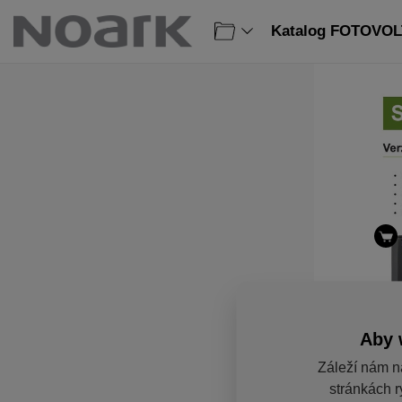
Katalog FOTOVOLT
Aby 
Záleží nám n
stránkách r