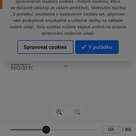
zpracováním souborů cookies - malých souborů, které
se dočasně ukládají ve vašem prohlížeči. Stisknutím tlačítka
„V pořádku“ souhlasíte s nastavením cookies tak, abychom
vám poskytovali smysluplné a užitečné služby na základě
vašich údajů. Svůj souhlas můžete kdykoli změnit na stránce
zpracování osobních údajů.
Spravovat cookies
V pořádku
/
368