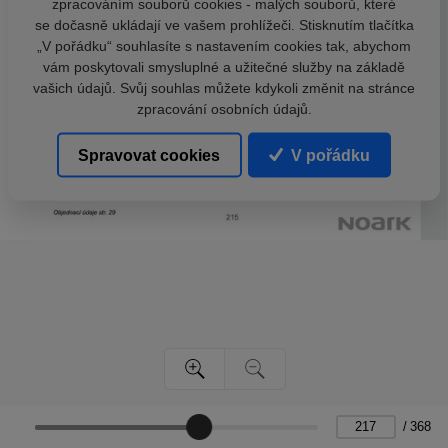
zpracováním souborů cookies - malých souborů, které
se dočasně ukládají ve vašem prohlížeči. Stisknutím tlačítka
„V pořádku“ souhlasíte s nastavením cookies tak, abychom
vám poskytovali smysluplné a užitečné služby na základě
vašich údajů. Svůj souhlas můžete kdykoli změnit na stránce
zpracování osobních údajů.
Spravovat cookies
V pořádku
/
368