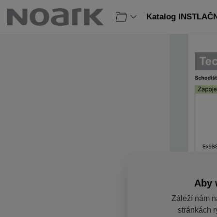
Katalog INSTLAČN
Aby 
Záleží nám n
stránkách r