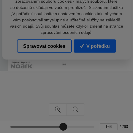
zpracováním souborů cookies - malých souborů, které
se dočasně ukládají ve vašem prohlížeči. Stisknutím tlačítka
„V pořádku“ souhlasíte s nastavením cookies tak, abychom
vám poskytovali smysluplné a užitečné služby na základě
vašich údajů. Svůj souhlas můžete kdykoli změnit na stránce
zpracování osobních údajů.
Spravovat cookies
V pořádku
/
260