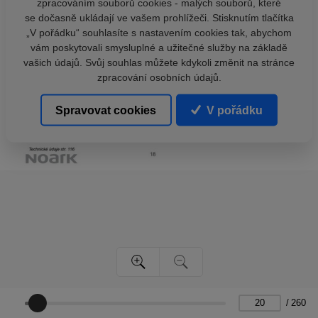
zpracováním souborů cookies - malých souborů, které
se dočasně ukládají ve vašem prohlížeči. Stisknutím tlačítka
„V pořádku“ souhlasíte s nastavením cookies tak, abychom
vám poskytovali smysluplné a užitečné služby na základě
vašich údajů. Svůj souhlas můžete kdykoli změnit na stránce
zpracování osobních údajů.
Spravovat cookies
V pořádku
/
260