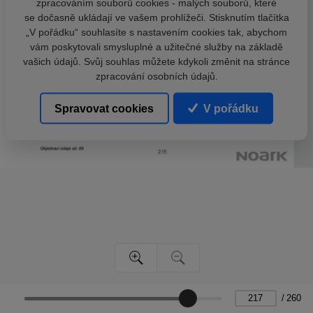
zpracováním souborů cookies - malých souborů, které
se dočasně ukládají ve vašem prohlížeči. Stisknutím tlačítka
„V pořádku“ souhlasíte s nastavením cookies tak, abychom
vám poskytovali smysluplné a užitečné služby na základě
vašich údajů. Svůj souhlas můžete kdykoli změnit na stránce
zpracování osobních údajů.
Spravovat cookies
V pořádku
/
260