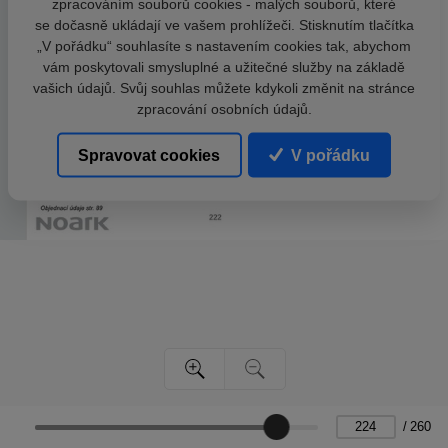
zpracováním souborů cookies - malých souborů, které
se dočasně ukládají ve vašem prohlížeči. Stisknutím tlačítka
„V pořádku“ souhlasíte s nastavením cookies tak, abychom
vám poskytovali smysluplné a užitečné služby na základě
vašich údajů. Svůj souhlas můžete kdykoli změnit na stránce
zpracování osobních údajů.
Spravovat cookies
V pořádku
/
260