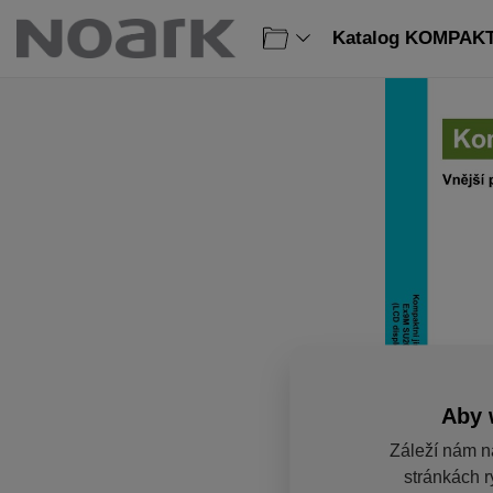
Katalog KOMPAKTN
Aby 
Záleží nám n
stránkách r