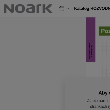
Katalog ROZVODNI
Aby 
Záleží nám n
stránkách r