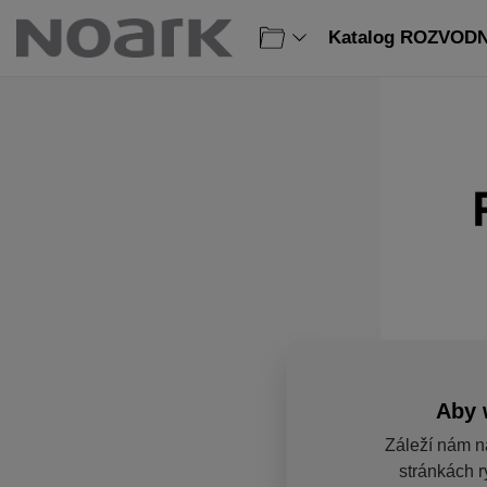
Katalog ROZVODNI
Aby 
Záleží nám n
stránkách r