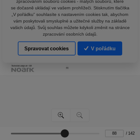
zpracováním souborů cookies - malých souborů, které
se dočasně ukládají ve vašem prohlížeči. Stisknutím tlačítka
„V pořádku“ souhlasíte s nastavením cookies tak, abychom
vám poskytovali smysluplné a užitečné služby na základě
vašich údajů. Svůj souhlas můžete kdykoli změnit na stránce
zpracování osobních údajů.
Spravovat cookies
V pořádku
/
142