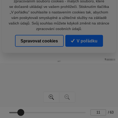
zpracováním souborů cookies - malých souborů, které
se dočasně ukládají ve vašem prohlížeči. Stisknutím tlačítka
„V pořádku“ souhlasíte s nastavením cookies tak, abychom
vám poskytovali smysluplné a užitečné služby na základě
vašich údajů. Svůj souhlas můžete kdykoli změnit na stránce
zpracování osobních údajů.
Spravovat cookies
V pořádku
/
63