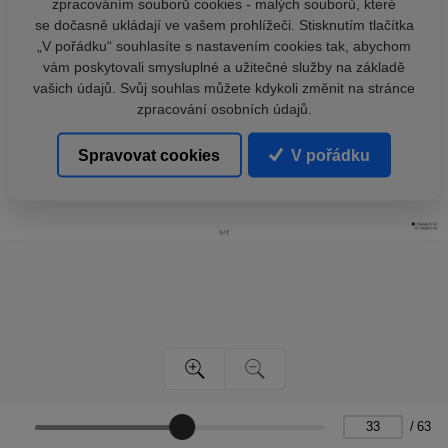
zpracováním souborů cookies - malých souborů, které
se dočasně ukládají ve vašem prohlížeči. Stisknutím tlačítka
„V pořádku“ souhlasíte s nastavením cookies tak, abychom
vám poskytovali smysluplné a užitečné služby na základě
vašich údajů. Svůj souhlas můžete kdykoli změnit na stránce
zpracování osobních údajů.
Spravovat cookies
V pořádku
/
63