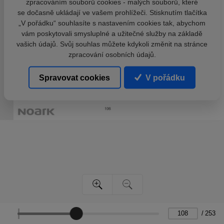
zpracováním souborů cookies - malých souborů, které
se dočasně ukládají ve vašem prohlížeči. Stisknutím tlačítka
„V pořádku“ souhlasíte s nastavením cookies tak, abychom
vám poskytovali smysluplné a užitečné služby na základě
vašich údajů. Svůj souhlas můžete kdykoli změnit na stránce
zpracování osobních údajů.
Spravovat cookies
V pořádku
/
253