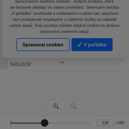
zpracováním souborů cookies - malých souborů, které
se dočasně ukládají ve vašem prohlížeči. Stisknutím tlačítka
„V pořádku“ souhlasíte s nastavením cookies tak, abychom
vám poskytovali smysluplné a užitečné služby na základě
vašich údajů. Svůj souhlas můžete kdykoli změnit na stránce
zpracování osobních údajů.
Spravovat cookies
V pořádku
/
253