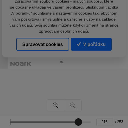
zpracováním souborů cookies - malých souborů, které
se dočasně ukládají ve vašem prohlížeči. Stisknutím tlačítka
„V pořádku“ souhlasíte s nastavením cookies tak, abychom
vám poskytovali smysluplné a užitečné služby na základě
vašich údajů. Svůj souhlas můžete kdykoli změnit na stránce
zpracování osobních údajů.
Spravovat cookies
V pořádku
/
253